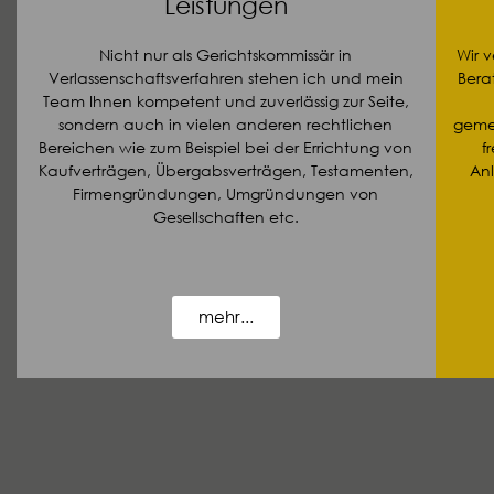
Leistungen
Nicht nur als Gerichtskommissär in
Wir 
Verlassenschaftsverfahren stehen ich und mein
Bera
Team Ihnen kompetent und zuverlässig zur Seite,
sondern auch in vielen anderen rechtlichen
geme
Bereichen wie zum Beispiel bei der Errichtung von
f
Kaufverträgen, Übergabsverträgen, Testamenten,
Anl
Firmengründungen, Umgründungen von
Gesellschaften etc.
mehr...