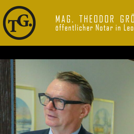
MAG. THEODOR GR
öffentlicher Notar in Le