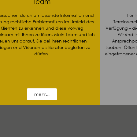
Team
versuchen durch umfassende Information und
Für 
tung rechtliche Problematiken im Umfeld des
Terminvere
Klienten zu erkennen und diese vorweg
Verfügung – die
insam mit Ihnen zu lösen. Mein Team und ich
Wir sind 
reuen uns darauf, Sie bei Ihren rechtlichen
Ansprechpar
iegen und Visionen als Berater begleiten zu
Leoben. Öffent
dürfen.
eingetragener M
mehr...